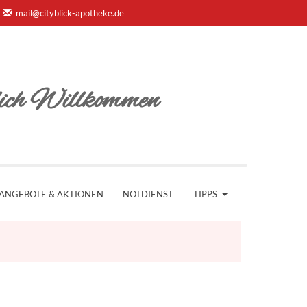
mail@cityblick-apotheke.de
ich Willkommen
ANGEBOTE & AKTIONEN
NOTDIENST
TIPPS