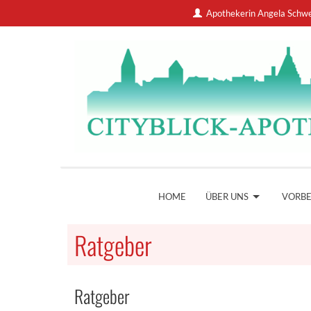
Apothekerin Angela Schw
HOME
ÜBER UNS
VORB
Ratgeber
Ratgeber