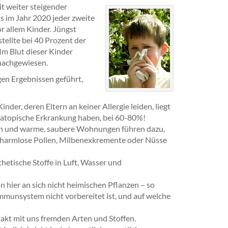
it weiter steigender
s im Jahr 2020 jeder zweite
or allem Kinder. Jüngst
tellte bei 40 Prozent der
Im Blut dieser Kinder
 nachgewiesen.
en Ergebnissen geführt,
nder, deren Eltern an keiner Allergie leiden, liegt
he atopische Erkrankung haben, bei 60-80%!
en und warme, saubere Wohnungen führen dazu,
f harmlose Pollen, Milbenexkremente oder Nüsse
etische Stoffe in Luft, Wasser und
hier an sich nicht heimischen Pflanzen – so
mmunsystem nicht vorbereitet ist, und auf welche
akt mit uns fremden Arten und Stoffen.