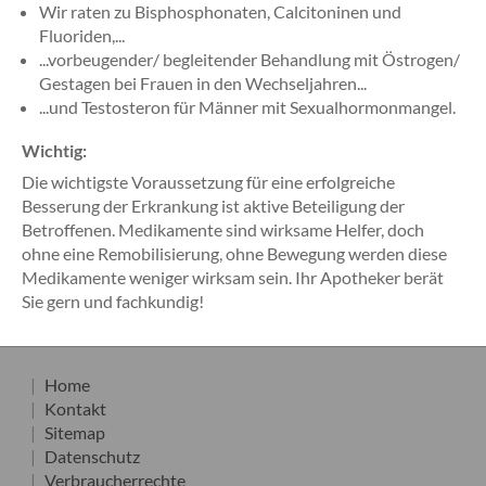
Wir raten zu Bisphosphonaten, Calcitoninen und
Fluoriden,...
...vorbeugender/ begleitender Behandlung mit Östrogen/
Gestagen bei Frauen in den Wechseljahren...
...und Testosteron für Männer mit Sexualhormonmangel.
Wichtig:
Die wichtigste Voraussetzung für eine erfolgreiche
Besserung der Erkrankung ist aktive Beteiligung der
Betroffenen. Medikamente sind wirksame Helfer, doch
ohne eine Remobilisierung, ohne Bewegung werden diese
Medikamente weniger wirksam sein. Ihr Apotheker berät
Sie gern und fachkundig!
Home
Kontakt
Sitemap
Datenschutz
Verbraucherrechte