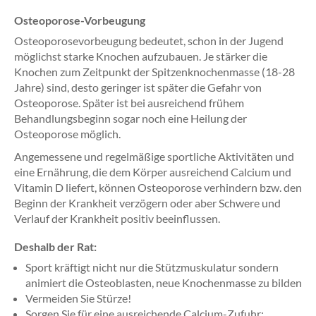
Osteoporose-Vorbeugung
Osteoporosevorbeugung bedeutet, schon in der Jugend
möglichst starke Knochen aufzubauen. Je stärker die
Knochen zum Zeitpunkt der Spitzenknochenmasse (18-28
Jahre) sind, desto geringer ist später die Gefahr von
Osteoporose. Später ist bei ausreichend frühem
Behandlungsbeginn sogar noch eine Heilung der
Osteoporose möglich.
Angemessene und regelmäßige sportliche Aktivitäten und
eine Ernährung, die dem Körper ausreichend Calcium und
Vitamin D liefert, können Osteoporose verhindern bzw. den
Beginn der Krankheit verzögern oder aber Schwere und
Verlauf der Krankheit positiv beeinflussen.
Deshalb der Rat:
Sport kräftigt nicht nur die Stützmuskulatur sondern
animiert die Osteoblasten, neue Knochenmasse zu bilden
Vermeiden Sie Stürze!
Sorgen Sie für eine ausreichende Calcium-Zufuhr: