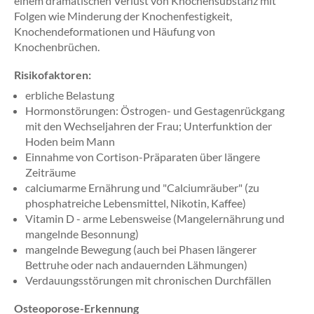
einem dramatischen Verlust von Knochensubstanz mit
Folgen wie Minderung der Knochenfestigkeit,
Knochendeformationen und Häufung von
Knochenbrüchen.
Risikofaktoren:
erbliche Belastung
Hormonstörungen: Östrogen- und Gestagenrückgang
mit den Wechseljahren der Frau; Unterfunktion der
Hoden beim Mann
Einnahme von Cortison-Präparaten über längere
Zeiträume
calciumarme Ernährung und "Calciumräuber" (zu
phosphatreiche Lebensmittel, Nikotin, Kaffee)
Vitamin D - arme Lebensweise (Mangelernährung und
mangelnde Besonnung)
mangelnde Bewegung (auch bei Phasen längerer
Bettruhe oder nach andauernden Lähmungen)
Verdauungsstörungen mit chronischen Durchfällen
Osteoporose-Erkennung