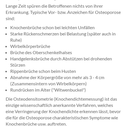
Lange Zeit spüren die Betroffenen nichts von ihrer
Erkrankung. Typische Vor- bzw. Anzeichen für Osteoporose
sind:
Knochenbrüche schon bei leichten Unfällen
Starke Rückenschmerzen bei Belastung (später auch in
Ruhe)
Wirbelkörperbrüche
Brüche des Oberschenkelhalses
Handgelenksbrüche durch Abstützen bei drohenden
Stürzen
Rippenbrüche schon beim Husten
Abnahme der Körpergröße von mehr als 3 - 4 cm
(Zusammensintern von Wirbelkörpern)
Rundrücken im Alter ("Witwenbuckel")
Die Osteodensitometrie (Knochendichtemessung) ist das
einzige wissenschaftlich anerkannte Verfahren, welches
eine Verringerung der Knochendichte erkennen lässt, bevor
die für die Osteoporose charakteristischen Symptome wie
Knochenbrüche usw. auftreten.