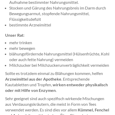
Aufnahme bestimmter Nahrungsmittel.
Stocken und Gärung des Nahrungsbreis im Darm durch
Bewegungsarmut, stopfende Nahrungsmittel,
Flüssigkeitsdefizit
bestimmte Arzneimittel
Unser Rat:
mehr trinken
mehr bewegen
blähungsfördernde Nahrungsmittel (Hülsenfrüchte, Kohl
oder auch fette Nahrung) vermeiden
Milchzucker bei Milchzuckerunverträglichkeit vermeiden
Sollte es trotzdem einmal zu Blähungen kommen, helfen
Arzneimittel aus der Apotheke
. Entsprechende
Kautabletten und Tropfen,
wirken entweder physikalisch
oder mit Hilfe von Enzymen
.
Sehr geeignet sind auch spezifisch wirkende Mischungen
aus Verdauungskräutern, die meist in Form von Tees
verwendet werden. Es sind dies vor allem
Kümmel, Fenchel