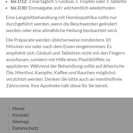
bis D12:
2 mal täglich 5 Globuli, 5 Tropfen oder 1 Tablette
bis D30:
Einmalgabe, evtl. wöchentlich wiederholen
Eine Langzeitbehandlung mit Homöopathika sollte nur
durchgeführt werden, wenn die Beschwerden gelindert
werden oder eine allmähliche Heilung beobachtet wird.
Die Präparate werden üblicherweise mindestens 10
Minuten vor oder nach dem Essen eingenommen. Es
empfiehlt sich, Globuli und Tabletten nicht mit den Fingern
anzufassen, sondern mit Hilfe eines Plastiklöffels zu
applizieren. Während der Behandlung sollte auf ätherische
Öle, Menthol, Kampfer, Kaffee und Rauchen möglichst
verzichtet werden. Denken Sie bitte auch an mentholfreie
Zahncreme. Ihre Apotheke hält diese für Sie bereit.
Home
Kontakt
Sitemap
Datenschutz