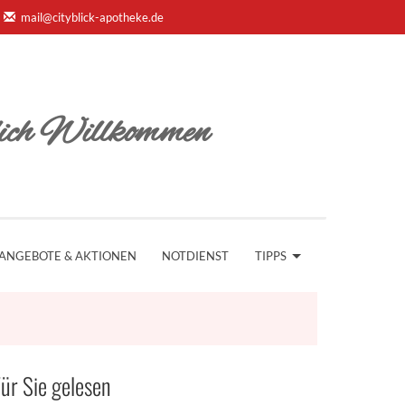
mail@cityblick-apotheke.de
ich Willkommen
ANGEBOTE & AKTIONEN
NOTDIENST
TIPPS
ür Sie gelesen