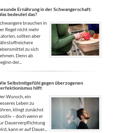
esunde Ernährung in der Schwangerschaft:
as bedeutet das?
chwangere brauchen in
er Regel nicht mehr
alorien, sollten aber
ährstoffreichere
ebensmittel zu sich
ehmen. Denn ab
eginn der...
ie Selbstmitgefühl gegen überzogenen
erfektionismus hilft
er Wunsch, ein
esseres Leben zu
ühren, klingt zunächst
ositiv – doch wenn er
ur Dauerverpflichtung
ird, kann er auf Dauer...