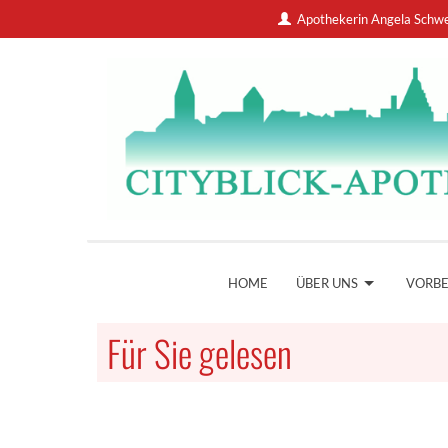
Apothekerin Angela Schw
HOME
ÜBER UNS
VORB
Für Sie gelesen