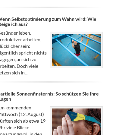
enn Selbstoptimierung zum Wahn wird: Wie
teige ich aus?
esünder leben,
roduktiver arbeiten,
lücklicher sein:
igentlich spricht nichts
agegen, an sich zu
rbeiten. Doch viele
etzen sich in...
artielle Sonnenfinsternis: So schützen Sie Ihre
Augen
Am kommenden
ittwoch (12. August)
ürften sich ab etwa 19
hr viele Blicke
rwartungsvoll in den