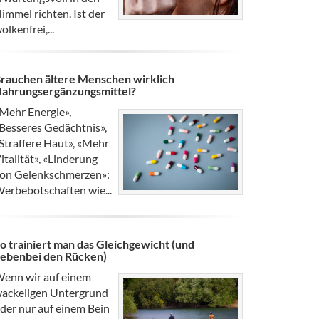
immel richten. Ist der
olkenfrei,...
rauchen ältere Menschen wirklich
ahrungsergänzungsmittel?
Mehr Energie»,
Besseres Gedächtnis»,
Straffere Haut», «Mehr
italität», «Linderung
on Gelenkschmerzen»:
erbebotschaften wie...
o trainiert man das Gleichgewicht (und
ebenbei den Rücken)
enn wir auf einem
ackeligen Untergrund
der nur auf einem Bein